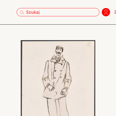
szukaj
szukaj