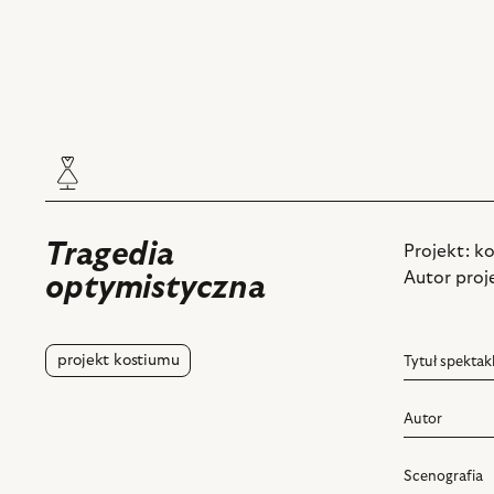
Tragedia
Projekt: k
Autor proj
optymistyczna
projekt kostiumu
Tytuł spektak
Autor
Scenografia