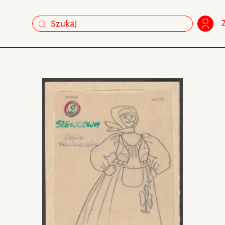
szukaj
szukaj