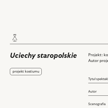
Uciechy staropolskie
Projekt: k
Autor proj
projekt kostiumu
Tytuł spektak
Autor
Scenografia