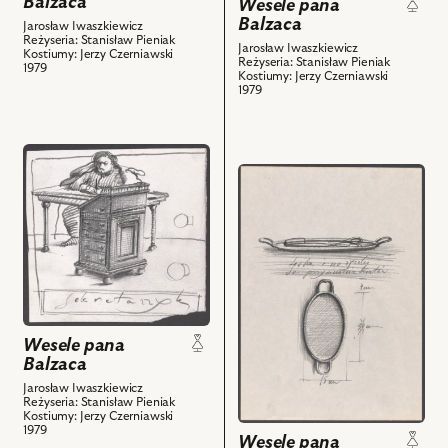
Balzaca
Wesele pana
rekwizyt
Balzaca
Jarosław Iwaszkiewicz
i
Reżyseria: Stanisław Pieniak
Jarosław Iwaszkiewicz
Kostiumy: Jerzy Czerniawski
powiązanych
Reżyseria: Stanisław Pieniak
1979
Kostiumy: Jerzy Czerniawski
z
1979
nim
obiektów
przejdź
przejdź
do
do
obiektu
obiektu
Wesele
Wesele
pana
pana
Balzaca,
Balzaca,
Projekt:
Projekt:
scenografia
rekwizyt
i
Wesele pana
i
powiązanych
Balzaca
powiązanych
z
Jarosław Iwaszkiewicz
z
nim
Reżyseria: Stanisław Pieniak
nim
obiektów
Kostiumy: Jerzy Czerniawski
1979
obiektów
Wesele pana