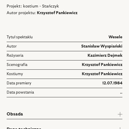
Projekt: kostium - Stańczyk
Autor projektu:
Krzysztof Pankiewicz
Tytuł spektaklu
Wesele
Autor
Stanisław Wyspiański
Reżyseria
Kazimierz Dejmek
Scenografia
Krzysztof Pankiewicz
Kostiumy
Krzysztof Pankiewicz
Data premiery
12.07.1984
Data powstania
..
Obsada