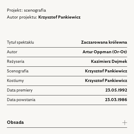
Projekt: scenografia
Autor projektu:
Krzysztof Pankiewicz
Tytuł spektaklu
Zaczarowana królewna
Autor
Artur Oppman (Or-Ot)
Reżyseria
Kazimierz Dejmek
Scenografia
Krzysztof Pankiewicz
Kostiumy
Krzysztof Pankiewicz
Data premiery
23.05.1992
Data powstania
23.03.1986
Obsada