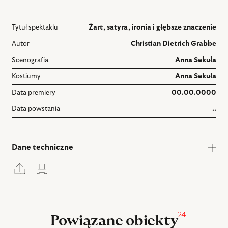
Tytuł spektaklu
Żart, satyra, ironia i głębsze znaczenie
Autor
Christian Dietrich Grabbe
Scenografia
Anna Sekuła
Kostiumy
Anna Sekuła
Data premiery
00.00.0000
Data powstania
..
Dane techniczne
Rozwiń
Drukuj
panel
udostępniania
24
Powiązane obiekty