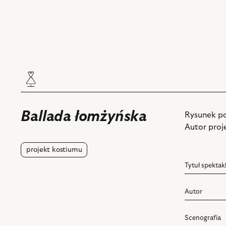
Ballada łomżyńska
Rysunek p
Autor proj
projekt kostiumu
Tytuł spektak
Autor
Scenografia