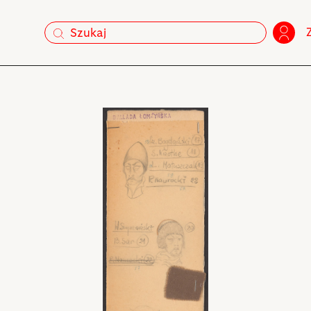
szukaj
szukaj