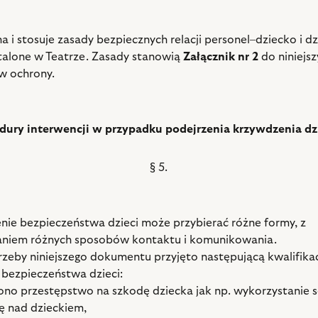
a i stosuje zasady bezpiecznych relacji personel–dziecko i d
talone w Teatrze. Zasady stanowią
Załącznik nr 2
do niniejsz
w ochrony.
dury interwencji w przypadku podejrzenia krzywdzenia dz
§ 5.
żenie bezpieczeństwa dzieci może przybierać różne formy, z
aniem różnych sposobów kontaktu i komunikowania.
trzeby niniejszego dokumentu przyjęto następującą kwalifika
 bezpieczeństwa dzieci:
ono przestępstwo na szkodę dziecka jak np. wykorzystanie s
ię nad dzieckiem,