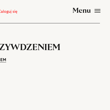
Menu
Zaloguj się
RZYWDZENIEM
IEM