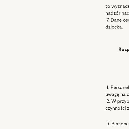
to wyznacz
nadzór nad
7. Dane os
dziecka.
Rozp
1. Persone
uwagę na c
2. W przyp
czynności 
3. Persone