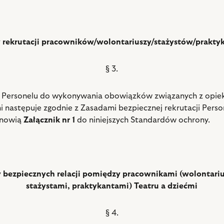
 rekrutacji pracowników/wolontariuszy/stażystów/prakt
§ 3.
a Personelu do wykonywania obowiązków związanych z opie
i następuje zgodnie z Zasadami bezpiecznej rekrutacji Perso
anowią
Załącznik nr 1
do niniejszych Standardów ochrony.
 bezpiecznych relacji pomiędzy pracownikami (wolontari
stażystami, praktykantami) Teatru a dziećmi
§ 4.