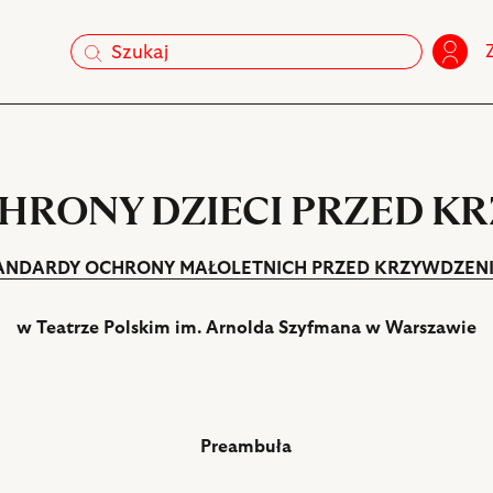
szukaj
szukaj
CHRONY DZIECI PRZED K
ANDARDY OCHRONY MAŁOLETNICH PRZED KRZYWDZEN
w Teatrze Polskim im. Arnolda Szyfmana w Warszawie
Preambuła