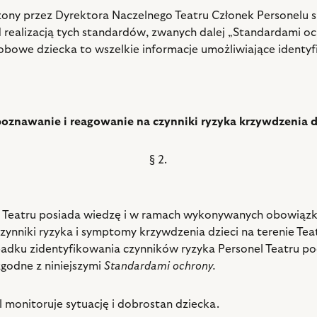
ony przez Dyrektora Naczelnego Teatru Członek Personelu 
 realizacją tych standardów, zwanych dalej „Standardami oc
obowe dziecka to wszelkie informacje umożliwiające identyf
oznawanie i reagowanie na czynniki ryzyka krzywdzenia d
§ 2.
l Teatru posiada wiedzę i w ramach wykonywanych obowiąz
zynniki ryzyka i symptomy krzywdzenia dzieci na terenie Tea
adku zidentyfikowania czynników ryzyka Personel Teatru p
zgodne z niniejszymi
Standardami ochrony.
l monitoruje sytuację i dobrostan dziecka.