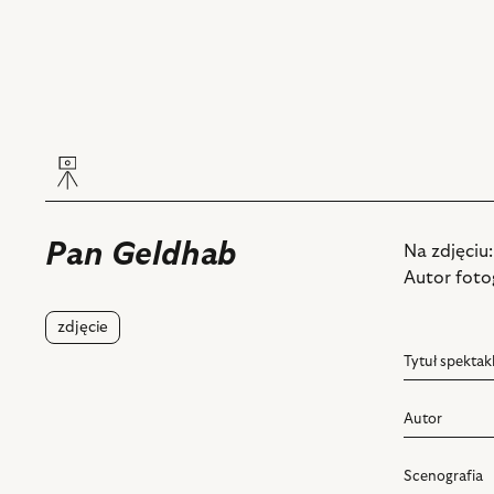
Pan Geldhab
Na zdjęciu
Autor fotog
zdjęcie
Tytuł spektak
Autor
Scenografia