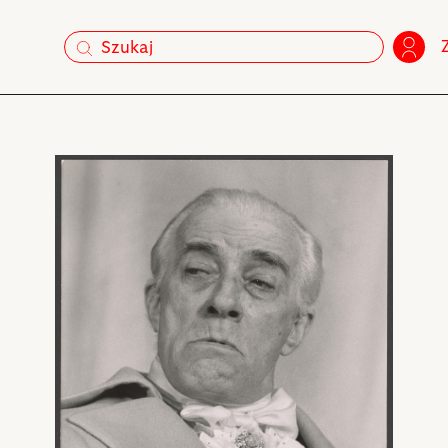
szukaj
szukaj