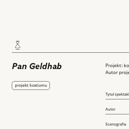
Pan Geldhab
Projekt: k
Autor proj
projekt kostiumu
Tytuł spektak
Autor
Scenografia