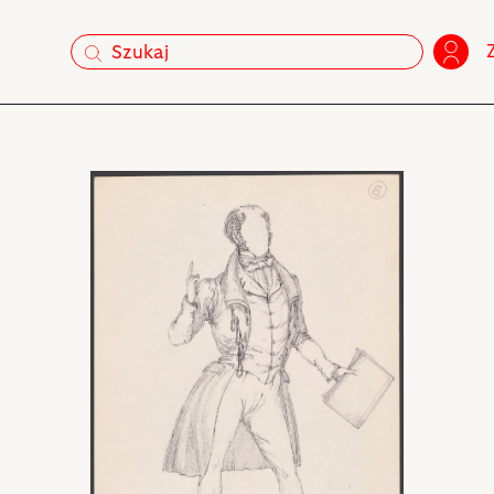
szukaj
szukaj