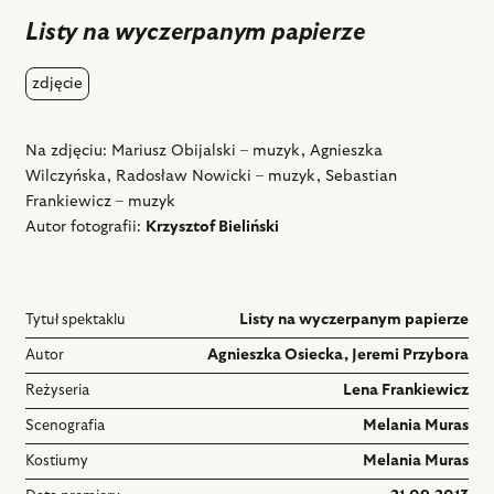
ulubiony
Listy na wyczerpanym papierze
zdjęcie
Na zdjęciu: Mariusz Obijalski – muzyk, Agnieszka
Wilczyńska, Radosław Nowicki – muzyk, Sebastian
Frankiewicz – muzyk
Autor fotografii:
Krzysztof Bieliński
Tytuł spektaklu
Listy na wyczerpanym papierze
Autor
Agnieszka Osiecka
,
Jeremi Przybora
Reżyseria
Lena Frankiewicz
Scenografia
Melania Muras
Kostiumy
Melania Muras