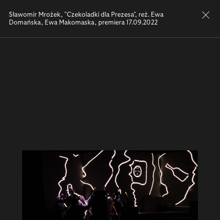
zamkni
Sławomir Mrożek, "Czekoladki dla Prezesa", reż. Ewa
Domańska, Ewa Makomaska, premiera 17.09.2022