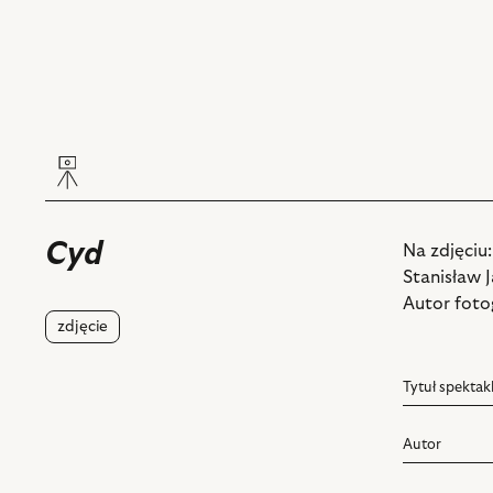
Cyd
Na zdjęciu:
Stanisław 
Autor fotog
zdjęcie
Tytuł spektak
Autor