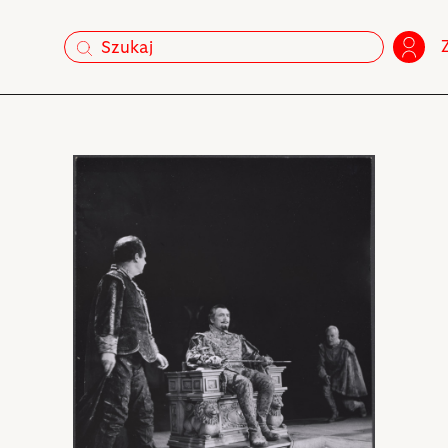
szukaj
szukaj