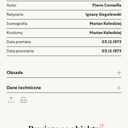
Autor
Pierre Corneille
Reżyseria
Ignacy Gogolewski
Scenografia
Marian Kołodziej
Kostiumy
Marian Kołodziej
Data premiery
03.12.1975
Data powstania
03.12.1975
Obsada
Dane techniczne
Rozwiń
Drukuj
panel
udostępniania
13