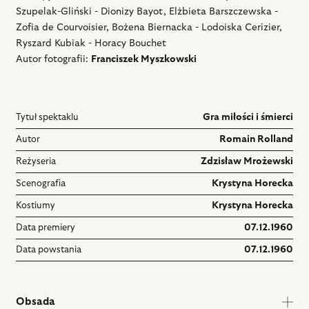
Szupelak-Gliński - Dionizy Bayot, Elżbieta Barszczewska -
Zofia de Courvoisier, Bożena Biernacka - Lodoiska Cerizier,
Ryszard Kubiak - Horacy Bouchet
Autor fotografii:
Franciszek Myszkowski
Tytuł spektaklu
Gra miłości i śmierci
Autor
Romain Rolland
Reżyseria
Zdzisław Mrożewski
Scenografia
Krystyna Horecka
Kostiumy
Krystyna Horecka
Data premiery
07.12.1960
Data powstania
07.12.1960
Obsada