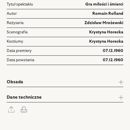
Tytuł spektaklu
Gra miłości i śmierci
Autor
Romain Rolland
Reżyseria
Zdzisław Mrożewski
Scenografia
Krystyna Horecka
Kostiumy
Krystyna Horecka
Data premiery
07.12.1960
Data powstania
07.12.1960
Obsada
Dane techniczne
Rozwiń
Drukuj
panel
udostępniania