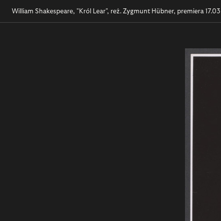
William Shakespeare, "Król Lear", reż. Zygmunt Hübner, premiera 17.03