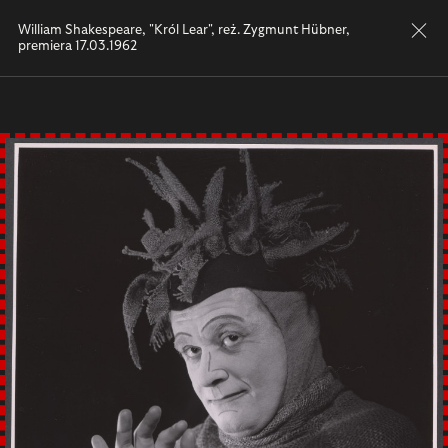
zamkni
William Shakespeare, "Król Lear", reż. Zygmunt Hübner,
premiera 17.03.1962