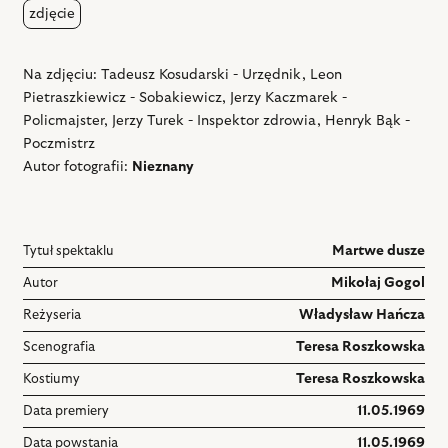
zdjęcie
Na zdjęciu: Tadeusz Kosudarski - Urzędnik, Leon
Pietraszkiewicz - Sobakiewicz, Jerzy Kaczmarek -
Policmajster, Jerzy Turek - Inspektor zdrowia, Henryk Bąk -
Poczmistrz
Autor fotografii:
Nieznany
Tytuł spektaklu
Martwe dusze
Autor
Mikołaj Gogol
Reżyseria
Władysław Hańcza
Scenografia
Teresa Roszkowska
Kostiumy
Teresa Roszkowska
Data premiery
11.05.1969
Data powstania
11.05.1969