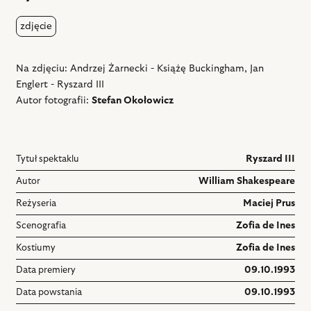
zdjęcie
Na zdjęciu: Andrzej Żarnecki - Książę Buckingham, Jan
Englert - Ryszard III
Autor fotografii:
Stefan Okołowicz
Tytuł spektaklu
Ryszard III
Autor
William Shakespeare
Reżyseria
Maciej Prus
Scenografia
Zofia de Ines
Kostiumy
Zofia de Ines
Data premiery
09.10.1993
Data powstania
09.10.1993