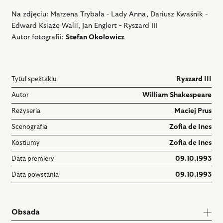
Na zdjęciu: Marzena Trybała - Lady Anna, Dariusz Kwaśnik -
Edward Książę Walii, Jan Englert - Ryszard III
Autor fotografii:
Stefan Okołowicz
Tytuł spektaklu
Ryszard III
Autor
William Shakespeare
Reżyseria
Maciej Prus
Scenografia
Zofia de Ines
Kostiumy
Zofia de Ines
Data premiery
09.10.1993
Data powstania
09.10.1993
Obsada