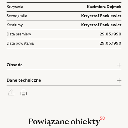
Reżyseria
Kazimierz Dejmek
Scenografia
Krzysztof Pankiewicz
Kostiumy
Krzysztof Pankiewicz
Data premiery
29.03.1990
Data powstania
29.03.1990
Obsada
Dane techniczne
Rozwiń
Drukuj
panel
udostępniania
50
Powiązane obiekty