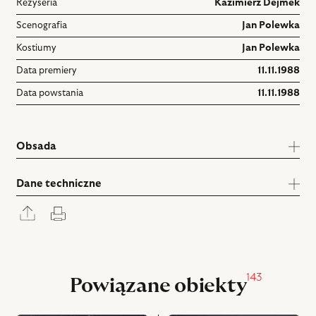
Reżyseria
Kazimierz Dejmek
Scenografia
Jan Polewka
Kostiumy
Jan Polewka
Data premiery
11.11.1988
Data powstania
11.11.1988
Obsada
Dane techniczne
Rozwiń
Drukuj
panel
udostępniania
143
Powiązane obiekty