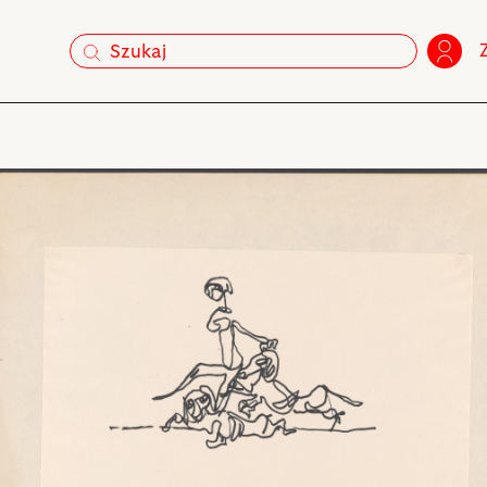
szukaj
szukaj