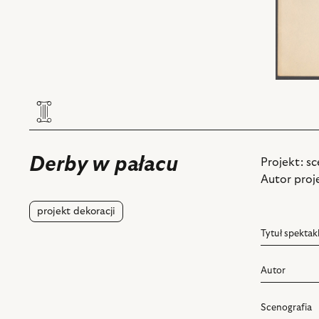
Derby w pałacu
Projekt: sc
Autor proj
projekt dekoracji
Tytuł spektak
Autor
Scenografia