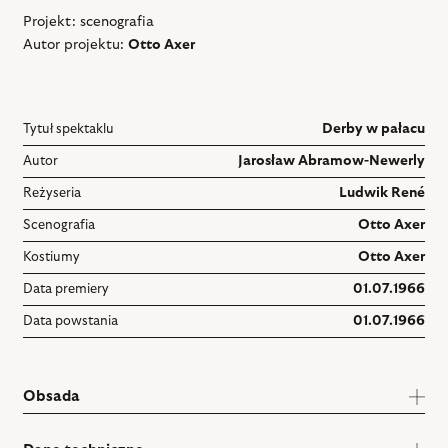
Projekt: scenografia
Autor projektu:
Otto Axer
Tytuł spektaklu
Derby w pałacu
Autor
Jarosław Abramow-Newerly
Reżyseria
Ludwik René
Scenografia
Otto Axer
Kostiumy
Otto Axer
Data premiery
01.07.1966
Data powstania
01.07.1966
Obsada