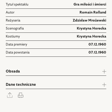
Tytuł spektaklu
Gra miłości i śmierci
Autor
Romain Rolland
Reżyseria
Zdzisław Mrożewski
Scenografia
Krystyna Horecka
Kostiumy
Krystyna Horecka
Data premiery
07.12.1960
Data powstania
07.12.1960
Obsada
Dane techniczne
Rozwiń
Drukuj
panel
udostępniania