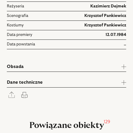
Reżyseria
Kazimierz Dejmek
Scenografia
Krzysztof Pankiewicz
Kostiumy
Krzysztof Pankiewicz
Data premiery
12.07.1984
Data powstania
..
Obsada
Dane techniczne
Rozwiń
Drukuj
panel
udostępniania
129
Powiązane obiekty