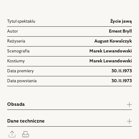
Tytuł spektaklu
Życie jawą
Autor
Ernest Bryll
Reżyseria
August Kowalczyk
Scenografia
Marek Lewandowski
Kostiumy
Marek Lewandowski
Data premiery
30.11.1973
Data powstania
30.11.1973
Obsada
Dane techniczne
Rozwiń
Drukuj
panel