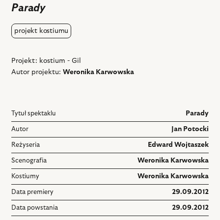
ulubiony
Parady
projekt kostiumu
Projekt: kostium - Gil
Autor projektu:
Weronika Karwowska
Tytuł spektaklu
Parady
Autor
Jan Potocki
Reżyseria
Edward Wojtaszek
Scenografia
Weronika Karwowska
Kostiumy
Weronika Karwowska
Data premiery
29.09.2012
Data powstania
29.09.2012