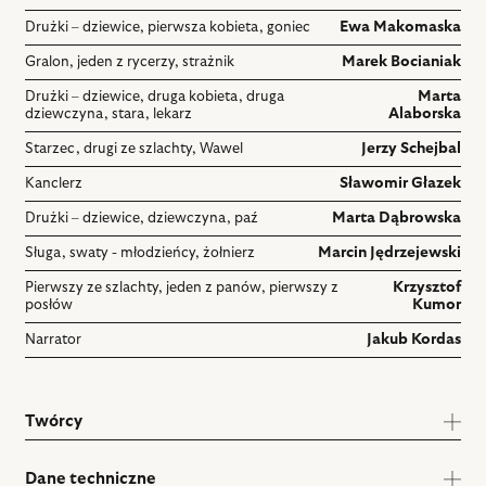
Drużki – dziewice, pierwsza kobieta, goniec
Ewa Makomaska
Gralon, jeden z rycerzy, strażnik
Marek Bocianiak
Drużki – dziewice, druga kobieta, druga
Marta
dziewczyna, stara, lekarz
Alaborska
Starzec, drugi ze szlachty, Wawel
Jerzy Schejbal
Kanclerz
Sławomir Głazek
Drużki – dziewice, dziewczyna, paź
Marta Dąbrowska
Sługa, swaty - młodzieńcy, żołnierz
Marcin Jędrzejewski
Pierwszy ze szlachty, jeden z panów, pierwszy z
Krzysztof
posłów
Kumor
Narrator
Jakub Kordas
Twórcy
Dane techniczne