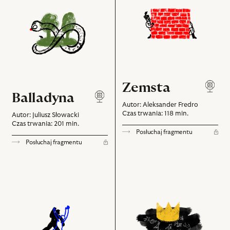
Zemsta
Balladyna
Autor: Aleksander Fredro
Czas trwania: 118 min.
Autor: Juliusz Słowacki
Czas trwania: 201 min.
Posłuchaj fragmentu
Posłuchaj fragmentu
Makbet
Tango