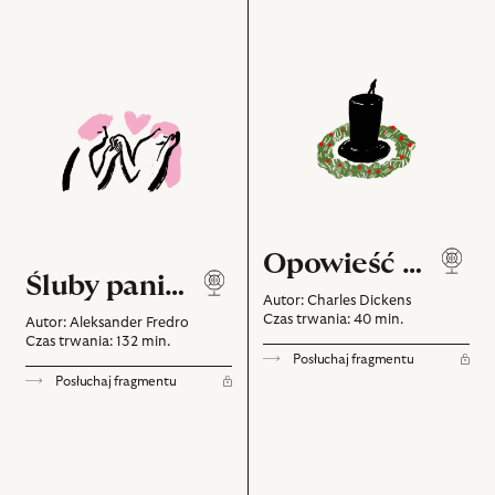
Opowieść
Śluby
wigilijna
panieńskie
Opowieść wigilijna
Śluby panieńskie
Autor: Charles Dickens
Czas trwania: 40 min.
Autor: Aleksander Fredro
Czas trwania: 132 min.
Posłuchaj fragmentu
Posłuchaj fragmentu
Zemsta
Balladyna