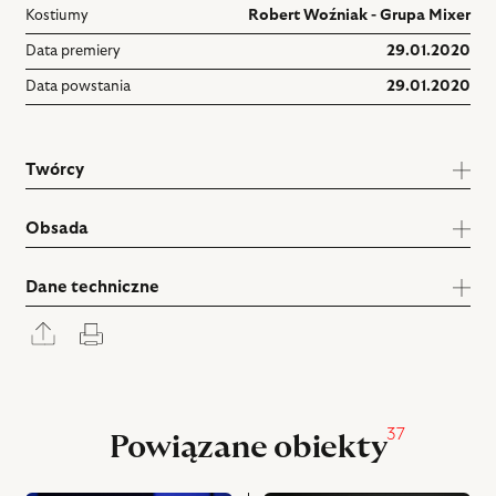
Kostiumy
Robert Woźniak - Grupa Mixer
Data premiery
29.01.2020
Data powstania
29.01.2020
Twórcy
Obsada
Dane techniczne
Rozwiń
Drukuj
panel
udostępniania
37
Powiązane obiekty