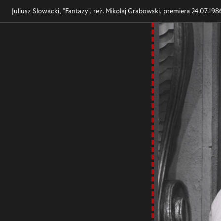
Juliusz Słowacki, "Fantazy", reż. Mikołaj Grabowski, premiera 24.07.198