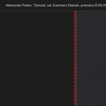
Aleksander Fredro, "Zemsta", reż. Kazimierz Dejmek, premiera 25.06.1