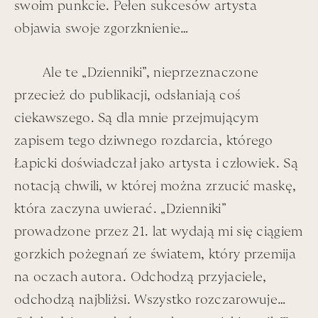
swoim punkcie. Pełen sukcesów artysta
objawia swoje zgorzknienie…
Ale te „Dzienniki”, nieprzeznaczone
przecież do publikacji, odsłaniają coś
ciekawszego. Są dla mnie przejmującym
zapisem tego dziwnego rozdarcia, którego
Łapicki doświadczał jako artysta i człowiek. Są
notacją chwili, w której można zrzucić maskę,
która zaczyna uwierać. „Dzienniki”
prowadzone przez 21. lat wydają mi się ciągiem
gorzkich pożegnań ze światem, który przemija
na oczach autora. Odchodzą przyjaciele,
odchodzą najbliżsi. Wszystko rozczarowuje…