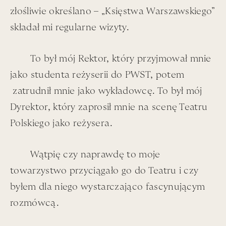
Andrzej
złośliwie określano – „Księstwa Warszawskiego”
składał mi regularne wizyty.
Łapicki
To był mój Rektor, który przyjmował mnie
jako studenta reżyserii do PWST, potem
zatrudnił mnie jako wykładowcę. To był mój
Dyrektor, który zaprosił mnie na scenę Teatru
Polskiego jako reżysera.
Wątpię czy naprawdę to moje
towarzystwo przyciągało go do Teatru i czy
byłem dla niego wystarczająco fascynującym
rozmówcą.