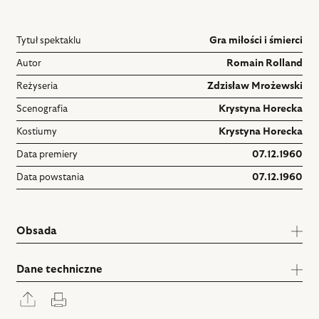
Tytuł spektaklu
Gra miłości i śmierci
Autor
Romain Rolland
Reżyseria
Zdzisław Mrożewski
Scenografia
Krystyna Horecka
Kostiumy
Krystyna Horecka
Data premiery
07.12.1960
Data powstania
07.12.1960
Obsada
Dane techniczne
Rozwiń
Drukuj
panel